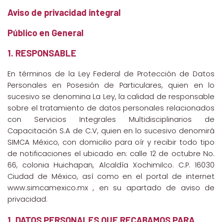
Aviso de privacidad integral
Público en General
1. RESPONSABLE
En términos de la Ley Federal de Protección de Datos
Personales en Posesión de Particulares, quien en lo
sucesivo se denomina La Ley, la calidad de responsable
sobre el tratamiento de datos personales relacionados
con Servicios Integrales Multidisciplinarios de
Capacitación S.A de C.V, quien en lo sucesivo denomirá
SIMCA México, con domicilio para oír y recibir todo tipo
de notificaciones el ubicado en: calle 12 de octubre No.
66, colonia Huichapan, Alcaldía Xochimilco. C.P. 16030
Ciudad de México, así como en el portal de internet
www.simcamexico.mx , en su apartado de aviso de
privacidad.
1. DATOS PERSONALES QUE RECABAMOS PARA