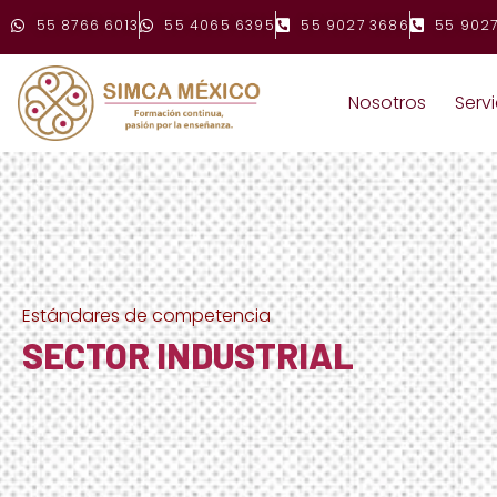
55 8766 6013
55 4065 6395
55 9027 3686
55 9027
Nosotros
Servi
Estándares de competencia
SECTOR INDUSTRIAL