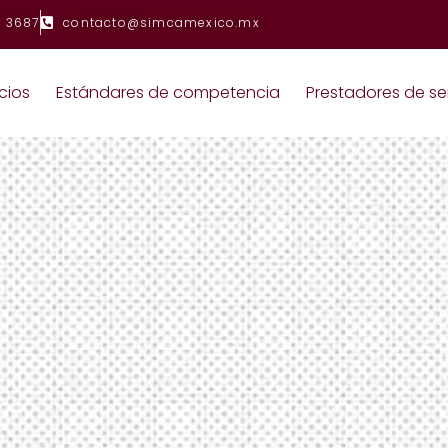
 3687
contacto@simcamexico.mx
cios
Estándares de competencia
Prestadores de se