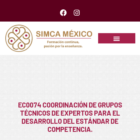
Estándares de competencia
Prestadores de servicios
EC0074 COORDINACIÓN DE GRUPOS
TÉCNICOS DE EXPERTOS PARA EL
DESARROLLO DEL ESTÁNDAR DE
COMPETENCIA.