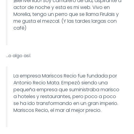
¡Bienvenido! Soy camarero de día, aspirante a
actor de noche y esta es mi web. Vivo en
Morelia, tengo un perro que se llama Firulais y
me gusta el mezcal. (Y las tardes largas con
café)
…o algo así:
La empresa Mariscos Recio fue fundada por
Antonio Recio Mata. Empezó siendo una
pequeña empresa que suministraba marisco
a hoteles y restaurantes, pero poco a poco
se ha ido transformando en un gran imperio.
Mariscos Recio, el mar al mejor precio.