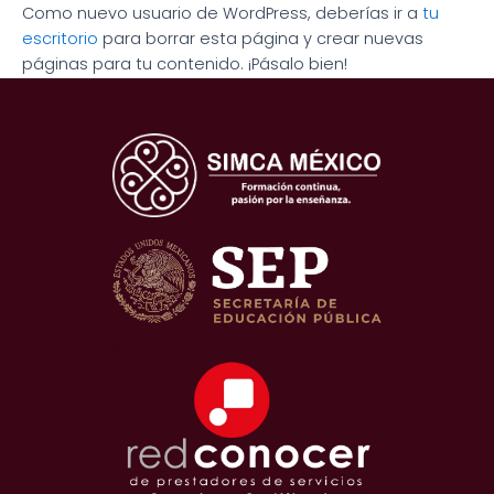
Como nuevo usuario de WordPress, deberías ir a
tu
escritorio
para borrar esta página y crear nuevas
páginas para tu contenido. ¡Pásalo bien!