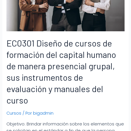
EC0301 Diseño de cursos de
formación del capital humano
de manera presencial grupal,
sus instrumentos de
evaluación y manuales del
curso
Cursos
/ Por
bigadmin
Objetivo: Brindar información sobre los elementos que
se solicitan en el estándar a fin de que la persona