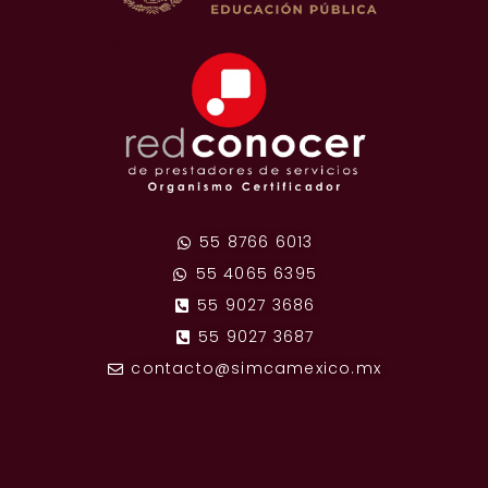
55 8766 6013
55 4065 6395
55 9027 3686
55 9027 3687
contacto@simcamexico.mx