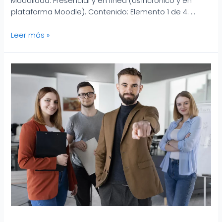
Modalidad: Presencial y en línea (asíncrónico y en
plataforma Moodle). Contenido: Elemento 1 de 4. …
Leer más »